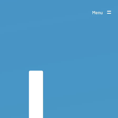
Menu
L